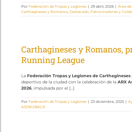
Por
Federación de Tropas y Legiones
|
29 abril, 2026
|
Área d
Carthagineses y Romanos
,
Destacado
,
Patrocinadores y Cola
Carthagineses y Romanos, pr
Running League
La
Federación Tropas y Legiones de Carthaginese
deportivo de la ciudad con la celebración de la
ARX As
2026
, impulsada por el […]
Por
Federación de Tropas y Legiones
|
23 diciembre, 2025
|
A
ASDRUBALIS