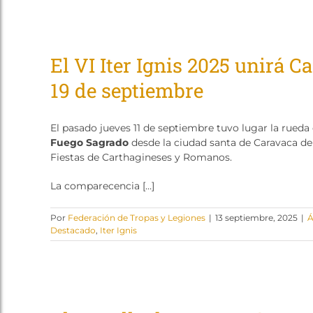
El VI Iter Ignis 2025 unirá C
19 de septiembre
El pasado jueves 11 de septiembre tuvo lugar la rueda
Fuego Sagrado
desde la ciudad santa de Caravaca de
Fiestas de Carthagineses y Romanos.
La comparecencia […]
Por
Federación de Tropas y Legiones
|
13 septiembre, 2025
|
Á
Destacado
,
Iter Ignis