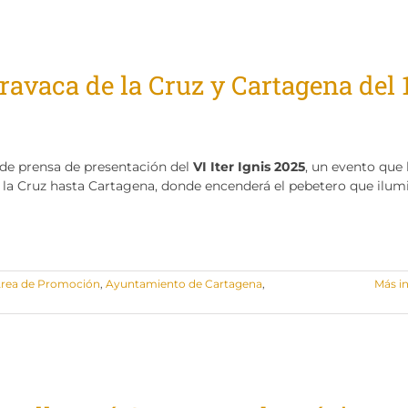
aravaca de la Cruz y Cartagena del 
 de prensa de presentación del
VI Iter Ignis 2025
, un evento que l
 la Cruz hasta Cartagena, donde encenderá el pebetero que ilumi
rea de Promoción
,
Ayuntamiento de Cartagena
,
Más i