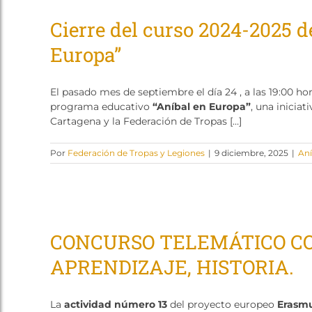
Cierre del curso 2024-2025 
Europa”
El pasado mes de septiembre el día 24 , a las 19:00 ho
programa educativo
“Aníbal en Europa”
, una inicia
Cartagena y la Federación de Tropas […]
Por
Federación de Tropas y Legiones
|
9 diciembre, 2025
|
Aní
CONCURSO TELEMÁTICO CO
APRENDIZAJE, HISTORIA.
La
actividad número 13
del proyecto europeo
Erasm