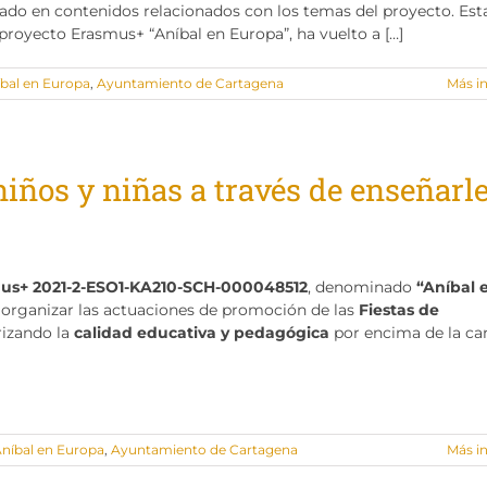
rado en contenidos relacionados con los temas del proyecto. Est
r proyecto Erasmus+ “Aníbal en Europa”, ha vuelto a […]
bal en Europa
,
Ayuntamiento de Cartagena
Más i
niños y niñas a través de enseñarl
us+ 2021-2-ESO1-KA210-SCH-000048512
, denominado
“Aníbal 
a organizar las actuaciones de promoción de las
Fiestas de
rizando la
calidad educativa y pedagógica
por encima de la ca
níbal en Europa
,
Ayuntamiento de Cartagena
Más i