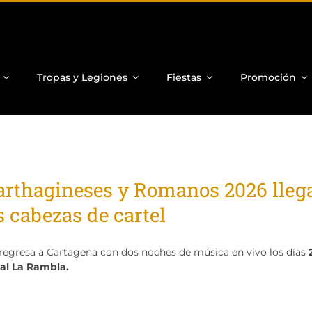
Tropas y Legiones
Fiestas
Promoción
Carthagineses y Romanos 2026 lleg
 cabezas de cartel
 regresa a Cartagena con dos noches de música en vivo los días
al La Rambla.