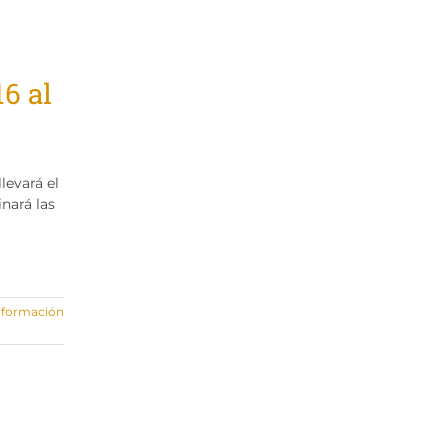
16 al
levará el
nará las
nformación