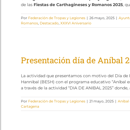
de las
Fiestas de Carthagineses y Romanos 2025
, qu
Por
Federación de Tropas y Legiones
|
26 mayo, 2025
|
Ayunt
Romanos
,
Destacado
,
XXXVI Aniversario
Presentación día de Aníbal 
La actividad que presentamos con motivo del Día de 
Hannibal (BESH) con el programa educativo “Aníbal e
a través de la actividad “DIA DE ANIBAL 2025” donde, a
Por
Federación de Tropas y Legiones
|
21 mayo, 2025
|
Aníbal
Cartagena