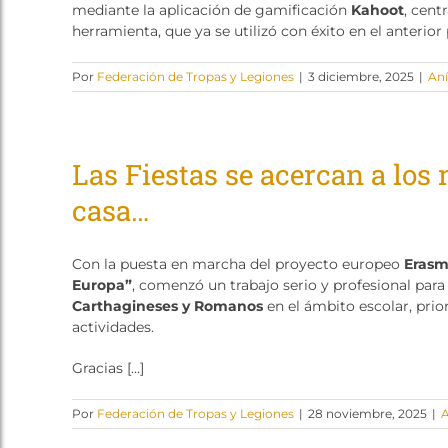
mediante la aplicación de gamificación
Kahoot
, cent
herramienta, que ya se utilizó con éxito en el anterio
Por
Federación de Tropas y Legiones
|
3 diciembre, 2025
|
Aní
Las Fiestas se acercan a los 
casa…
Con la puesta en marcha del proyecto europeo
Erasm
Europa”
, comenzó un trabajo serio y profesional par
Carthagineses y Romanos
en el ámbito escolar, prio
actividades.
Gracias […]
Por
Federación de Tropas y Legiones
|
28 noviembre, 2025
|
A