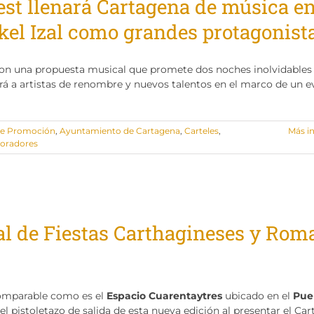
est llenará Cartagena de música e
el Izal como grandes protagonist
con una propuesta musical que promete dos noches inolvidables 
irá a artistas de renombre y nuevos talentos en el marco de un 
de Promoción
,
Ayuntamiento de Cartagena
,
Carteles
,
Más i
boradores
ial de Fiestas Carthagineses y Ro
comparable como es el
Espacio Cuarentaytres
ubicado en el
Pue
 el pistoletazo de salida de esta nueva edición al presentar el Cart