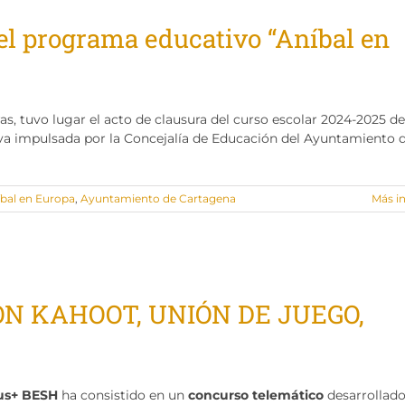
del programa educativo “Aníbal en
ras, tuvo lugar el acto de clausura del curso escolar 2024-2025 de
tiva impulsada por la Concejalía de Educación del Ayuntamiento 
bal en Europa
,
Ayuntamiento de Cartagena
Más i
N KAHOOT, UNIÓN DE JUEGO,
us+ BESH
ha consistido en un
concurso telemático
desarrollad