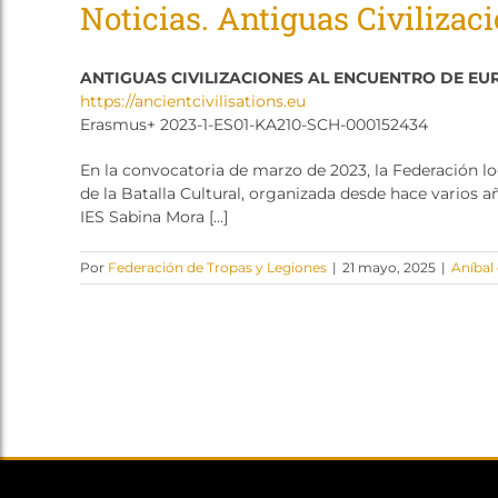
Noticias. Antiguas Civilizac
ANTIGUAS CIVILIZACIONES AL ENCUENTRO DE EU
https://ancientcivilisations.eu
Erasmus+ 2023-1-ES01-KA210-SCH-000152434
En la convocatoria de marzo de 2023, la Federación 
de la Batalla Cultural, organizada desde hace varios a
IES Sabina Mora […]
Por
Federación de Tropas y Legiones
|
21 mayo, 2025
|
Aníbal