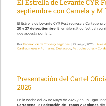
El Estrella de Levante CYR F
septiembre con Camela y Mik
El Estrella de Levante CYR Fest regresa a Cartagena 
20 y 27 de septiembre
. El emblemático festival reun
que apuesta por la […]
Por
Federación de Tropas y Legiones
|
27 mayo, 2025
|
Área 
Carthagineses y Romanos
,
Destacado
,
Patrocinadores y Cola
Presentación del Cartel Ofic
2025
En la noche del 24 de Mayo de 2025 y en un lugar in
Cartagena
La
Federación de Tropas y Legiones
, dio