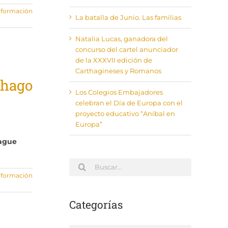
nformación
La batalla de Junio. Las familias
Natalia Lucas, ganadora del
concurso del cartel anunciador
de la XXXVII edición de
Carthagineses y Romanos
thago
Los Colegios Embajadores
celebran el Día de Europa con el
proyecto educativo “Aníbal en
Europa”
eague
Buscar:
nformación
Categorías