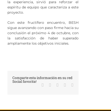
la experiencia, sirvió para reforzar el
espíritu de equipo que caracteriza a este
proyecto.
Con este fructífero encuentro, BESH
sigue avanzando con paso firme hacia su
conclusión el próximo 4 de octubre, con
la satisfacción de haber superado
ampliamente los objetivos iniciales.
Comparte esta información en su red
Social favorita!
Facebook
X
LinkedIn
WhatsApp
Correo
electrónico