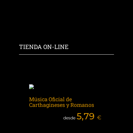
TIENDA ON-LINE
Música Oficial de
Carthagineses y Romanos
5,79
€
desde