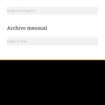
Categorías
Archivo mensual
Archivo
mensual