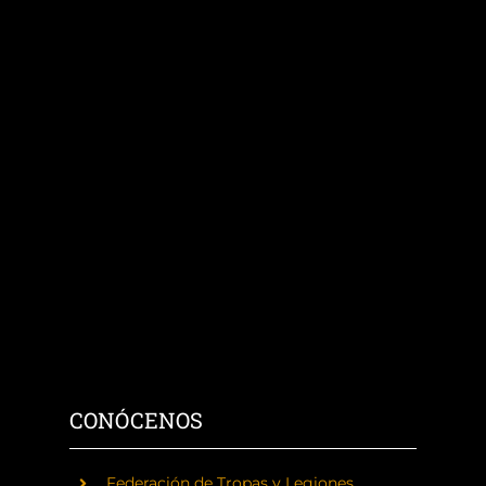
CONÓCENOS
Federación de Tropas y Legiones