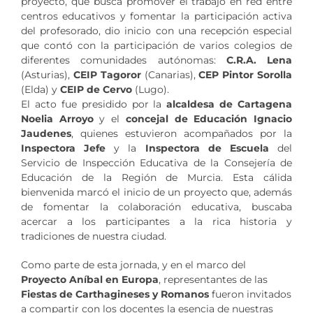
proyecto, que busca promover el trabajo en red entre
centros educativos y fomentar la participación activa
del profesorado, dio inicio con una recepción especial
que contó con la participación de varios colegios de
diferentes comunidades autónomas:
C.R.A. Lena
(Asturias),
CEIP Tagoror
(Canarias),
CEP Pintor Sorolla
(Elda) y
CEIP de Cervo
(Lugo).
El acto fue presidido por la
alcaldesa de Cartagena
Noelia Arroyo
y el
concejal de Educación Ignacio
Jaudenes
, quienes estuvieron acompañados por la
Inspectora Jefe
y la
Inspectora de Escuela
del
Servicio de Inspección Educativa de la Consejería de
Educación de la Región de Murcia. Esta cálida
bienvenida marcó el inicio de un proyecto que, además
de fomentar la colaboración educativa, buscaba
acercar a los participantes a la rica historia y
tradiciones de nuestra ciudad.
Como parte de esta jornada, y en el marco del
Proyecto Aníbal en Europa
, representantes de las
Fiestas de Carthagineses y Romanos
fueron invitados
a compartir con los docentes la esencia de nuestras