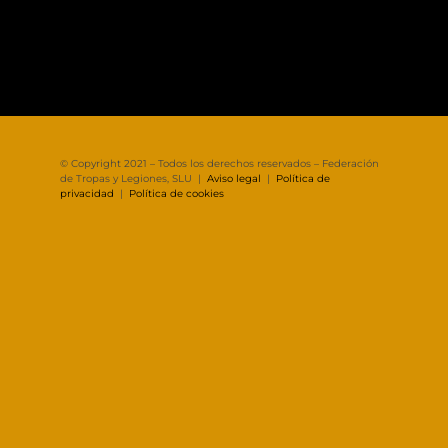
© Copyright 2021 – Todos los derechos reservados – Federación
de Tropas y Legiones, SLU |
Aviso legal
|
Política de
privacidad
|
Política de cookies