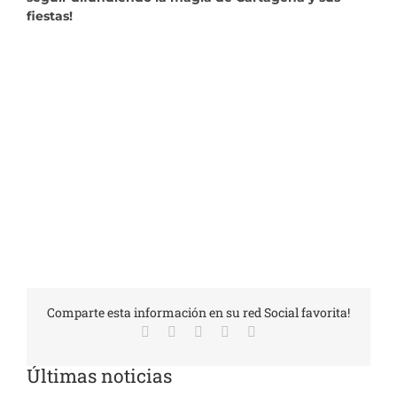
fiestas!
Comparte esta información en su red Social favorita!
Facebook
X
LinkedIn
WhatsApp
Correo
electrónico
Últimas noticias