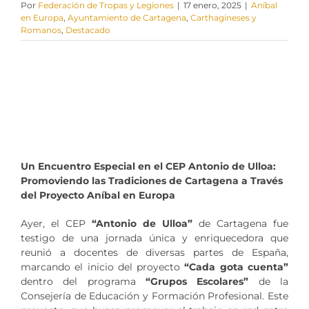
Por
Federación de Tropas y Legiones
|
17 enero, 2025
|
Aníbal
PROYECTOS
en Europa
,
Ayuntamiento de Cartagena
,
Carthagineses y
Romanos
,
Destacado
Patrocinadores
Tienda
Un Encuentro Especial en el CEP Antonio de Ulloa:
Promoviendo las Tradiciones de Cartagena a Través
del Proyecto Aníbal en Europa
Ayer, el CEP
“Antonio de Ulloa”
de Cartagena fue
testigo de una jornada única y enriquecedora que
reunió a docentes de diversas partes de España,
marcando el inicio del proyecto
“Cada gota cuenta”
dentro del programa
“Grupos Escolares”
de la
Consejería de Educación y Formación Profesional. Este