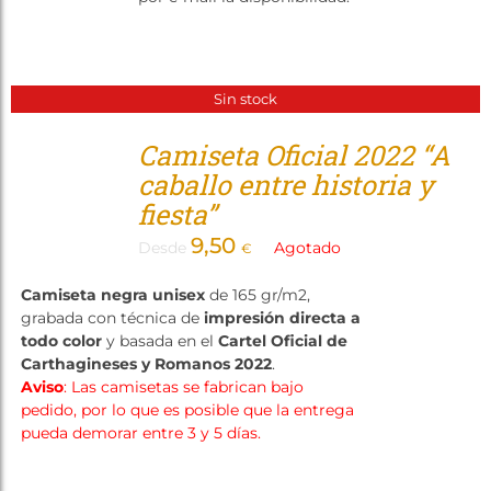
Sin stock
Camiseta Oficial 2022 “A
caballo entre historia y
fiesta”
9,50
Desde
Agotado
€
Camiseta negra unisex
de 165 gr/m2,
grabada con técnica de
impresión directa a
todo color
y basada en el
Cartel Oficial de
Carthagineses y Romanos 2022
.
Aviso
: Las camisetas se fabrican bajo
pedido, por lo que es posible que la entrega
pueda demorar entre 3 y 5 días.