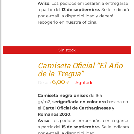
Aviso
: Los pedidos empezarán a entregarse
a partir del
13 de septiembre.
Se le indicará
por e-mail la disponibilidad y deberá
recogerlo en nuestra oficina.
Sin stock
Camiseta Oficial “El Año
de la Tregua”
6,00
Desde
Agotado
€
Camiseta negra unisex
de 165
gr/m2,
serigrafiada en color oro
basada en
el
Cartel Oficial de Carthagineses y
Romanos 2020
.
Aviso
: Los pedidos empezarán a entregarse
a partir del
15 de septiembre.
Se le indicará
por e-mail la disponibilidad.