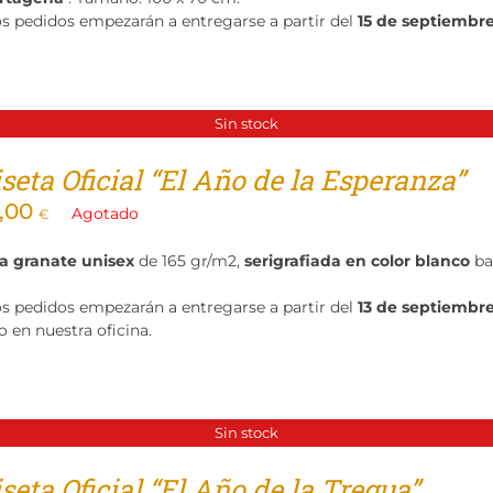
os pedidos empezarán a entregarse a partir del
15 de septiembr
Sin stock
eta Oficial “El Año de la Esperanza”
,00
Agotado
€
a granate unisex
de 165 gr/m2,
serigrafiada en color blanco
ba
os pedidos empezarán a entregarse a partir del
13 de septiembr
o en nuestra oficina.
Sin stock
eta Oficial “El Año de la Tregua”