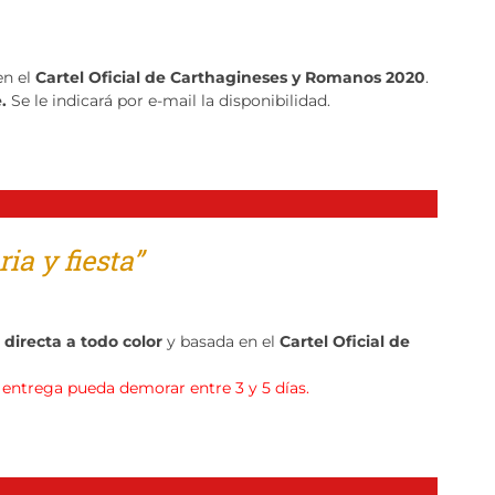
en el
Cartel Oficial de Carthagineses y Romanos 2020
.
e.
Se le indicará por e-mail la disponibilidad.
ia y fiesta”
directa a todo color
y basada en el
Cartel Oficial de
a entrega pueda demorar entre 3 y 5 días.