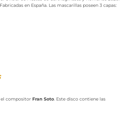
 Fabricadas en España. Las mascarillas poseen 3 capas:
s
 el compositor
Fran Soto
. Este disco contiene las