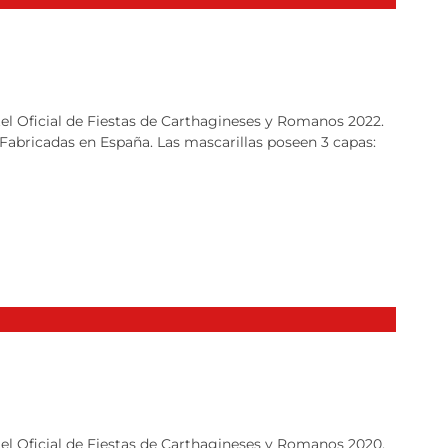
rtel Oficial de Fiestas de Carthagineses y Romanos 2022.
 Fabricadas en España. Las mascarillas poseen 3 capas:
rtel Oficial de Fiestas de Carthagineses y Romanos 2020.