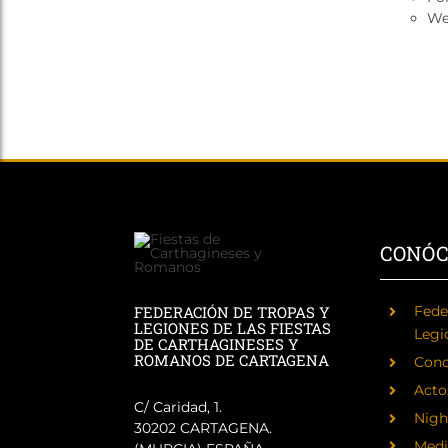
We
CONÓ
FEDERACIÓN DE TROPAS Y
Fede
LEGIONES DE LAS FIESTAS
Legi
DE CARTHAGINESES Y
ROMANOS DE CARTAGENA
Cono
Acto
C/ Caridad, 1.
Nigh
30202 CARTAGENA.
Medi