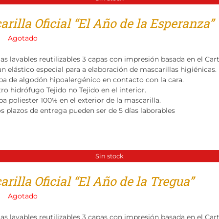
rilla Oficial “El Año de la Esperanza”
Agotado
las lavables reutilizables 3 capas con impresión basada en el Ca
n elástico especial para a elaboración de mascarillas higiénicas.
pa de algodón hipoalergénico en contacto con la cara.
tro hidrófugo Tejido no Tejido en el interior.
a poliester 100% en el exterior de la mascarilla.
os plazos de entrega pueden ser de 5 días laborables
Sin stock
rilla Oficial “El Año de la Tregua”
Agotado
las lavables reutilizables 3 capas con impresión basada en el Ca