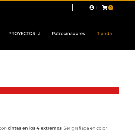
0
PROYECTOS
Patrocinadores
Tienda
 con
cintas en los 4 extremos
. Serigrafiada en color