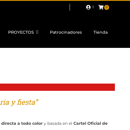
0
PROYECTOS
Patrocinadores
Tienda
ia y fiesta”
directa a todo color
y basada en el
Cartel Oficial de