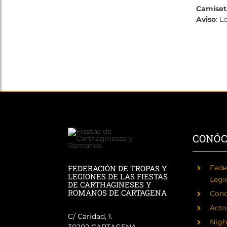
Camiset
Aviso
: L
CONÓ
FEDERACIÓN DE TROPAS Y
Fede
LEGIONES DE LAS FIESTAS
Legi
DE CARTHAGINESES Y
ROMANOS DE CARTAGENA
Cono
Acto
C/ Caridad, 1.
Nigh