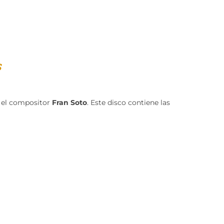
s
 el compositor
Fran Soto
. Este disco contiene las