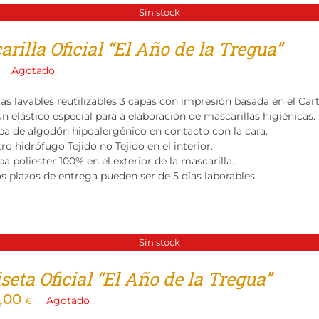
Sin stock
rilla Oficial “El Año de la Tregua”
Agotado
las lavables reutilizables 3 capas con impresión basada en el Ca
n elástico especial para a elaboración de mascarillas higiénicas.
pa de algodón hipoalergénico en contacto con la cara.
tro hidrófugo Tejido no Tejido en el interior.
a poliester 100% en el exterior de la mascarilla.
os plazos de entrega pueden ser de 5 días laborables
Sin stock
eta Oficial “El Año de la Tregua”
,00
Agotado
€