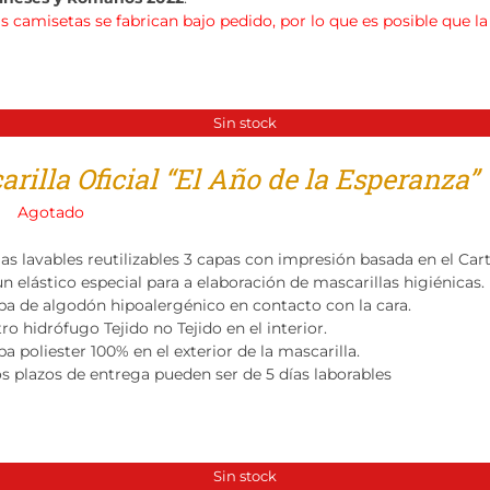
as camisetas se fabrican bajo pedido, por lo que es posible que l
Sin stock
rilla Oficial “El Año de la Esperanza”
Agotado
las lavables reutilizables 3 capas con impresión basada en el Ca
n elástico especial para a elaboración de mascarillas higiénicas.
pa de algodón hipoalergénico en contacto con la cara.
tro hidrófugo Tejido no Tejido en el interior.
a poliester 100% en el exterior de la mascarilla.
os plazos de entrega pueden ser de 5 días laborables
Sin stock