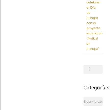
celebran
el Día
de
Europa
con el
proyecto
educativo
“Aníbal
en
Europa”
Buscar:
Categorías
Categorías