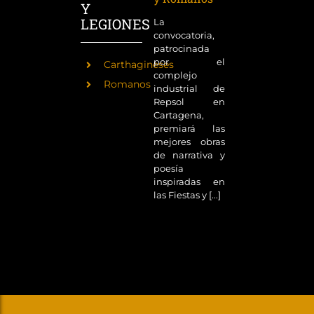
Y
LEGIONES
La
convocatoria,
patrocinada
por el
Carthagineses
complejo
Romanos
industrial de
Repsol en
Cartagena,
premiará las
mejores obras
de narrativa y
poesía
inspiradas en
las Fiestas y [...]