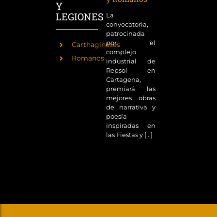
Y
LEGIONES
La
convocatoria,
patrocinada
por el
Carthagineses
complejo
Romanos
industrial de
Repsol en
Cartagena,
premiará las
mejores obras
de narrativa y
poesía
inspiradas en
las Fiestas y [...]