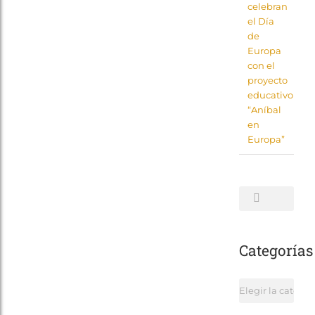
celebran
el Día
de
Europa
con el
proyecto
educativo
“Aníbal
en
Europa”
Buscar:
Categorías
Categorías