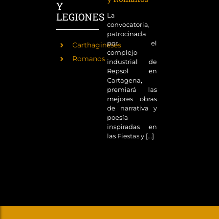
Y
LEGIONES
La
convocatoria,
patrocinada
por el
Carthagineses
complejo
Romanos
industrial de
Repsol en
Cartagena,
premiará las
mejores obras
de narrativa y
poesía
inspiradas en
las Fiestas y [...]