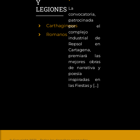
Y
LEGIONES
La
convocatoria,
patrocinada
Carthagineses
por el
complejo
Romanos
industrial de
Repsol en
Cartagena,
premiará las
mejores obras
de narrativa y
poesía
inspiradas en
las Fiestas y [...]