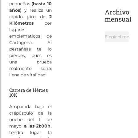
pequeños
(hasta 10
años)
y realiza un
Archivo
rápido giro de
2
mensual
Kilómetros
por
lugares
Archivo
emblemáticos de
mensual
Cartagena. Si
pestañeas te lo
pierdes, pues es
una prueba
realmente seria,
llena de vitalidad.
Carrera de Héroes
10K
Amparada bajo el
crepúsculo de la
noche del 11 de
mayo,
a las 21:00h.
tendrá lugar la