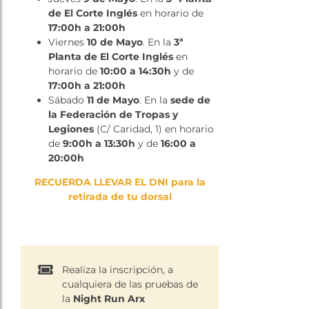
de El Corte Inglés
en horario de
17:00h a 21:00h
Viernes
10 de Mayo
. En la
3ª
Planta de El Corte Inglés
en
horario de
10:00 a 14:30h
y de
17:00h a 21:00h
Sábado
11 de Mayo
. En la
sede de
la Federación de Tropas y
Legiones
(C/ Caridad, 1) en horario
de
9:00h a 13:30h
y de
16:00 a
20:00h
RECUERDA LLEVAR EL DNI para la
retirada de tu dorsal
Realiza la inscripción, a
cualquiera de las pruebas de
la
Night Run Arx