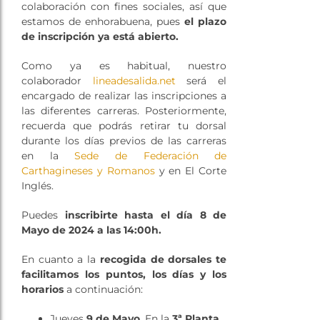
colaboración con fines sociales, así que
estamos de enhorabuena, pues
el plazo
de inscripción ya está abierto.
Como ya es habitual, nuestro
colaborador
lineadesalida.net
será el
encargado de realizar las inscripciones a
las diferentes carreras. Posteriormente,
recuerda que podrás retirar tu dorsal
durante los días previos de las carreras
en la
Sede de Federación de
Carthagineses y Romanos
y en El Corte
Inglés.
Puedes
inscribirte hasta el día 8 de
Mayo de 2024 a las 14:00h.
En cuanto a la
recogida de dorsales te
facilitamos los puntos, los días y los
horarios
a continuación:
Jueves
9 de Mayo
. En la
3ª Planta