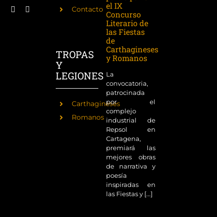
el IX
Contacto
Concurso
Literario de
las Fiestas
de
Carthagineses
TROPAS
y Romanos
Y
LEGIONES
La
convocatoria,
patrocinada
por el
Carthagineses
complejo
Romanos
industrial de
Repsol en
Cartagena,
premiará las
mejores obras
de narrativa y
poesía
inspiradas en
las Fiestas y [...]