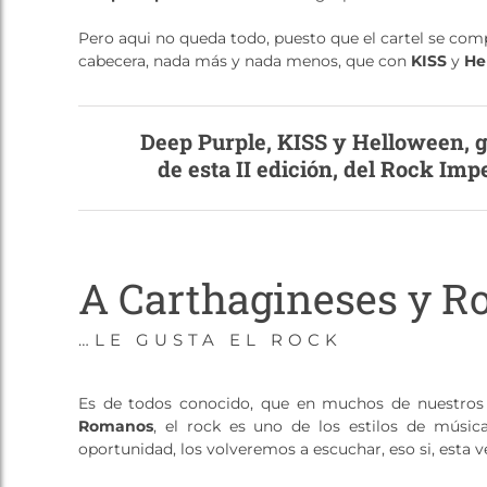
Pero aqui no queda todo, puesto que el cartel se com
cabecera, nada más y nada menos, que con
KISS
y
He
Deep Purple, KISS y Helloween, 
de esta II edición, del Rock Imp
A Carthagineses y 
…LE GUSTA EL ROCK
Es de todos conocido, que en muchos de nuestros
Romanos
, el rock es uno de los estilos de músic
oportunidad, los volveremos a escuchar, eso si, esta v