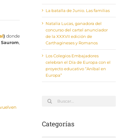
La batalla de Junio. Las familias
Natalia Lucas, ganadora del
concurso del cartel anunciador
al
)
donde
de la XXXVII edición de
,
Saurom
,
Carthagineses y Romanos
Los Colegios Embajadores
celebran el Día de Europa con el
proyecto educativo “Aníbal en
Europa”
Buscar:
Categorías