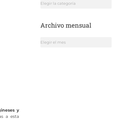
Categorías
Archivo mensual
Archivo
mensual
gineses y
as a esta