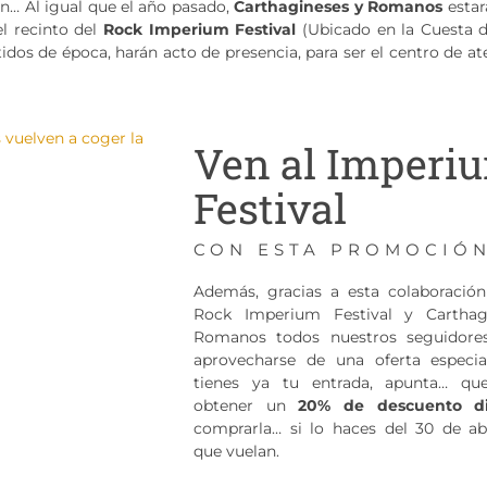
ón… Al igual que el año pasado,
Carthagineses y Romanos
estar
l recinto del
Rock Imperium Festival
(Ubicado en la Cuesta de
idos de época, harán acto de presencia, para ser el centro de a
Ven al Imperi
Festival
CON ESTA PROMOCIÓ
Además, gracias a esta colaboración
Rock Imperium Festival y Carthag
Romanos todos nuestros seguidores
aprovecharse de una oferta especi
tienes ya tu entrada, apunta… qu
obtener un
20% de descuento di
comprarla… si lo haces del 30 de abr
que vuelan.