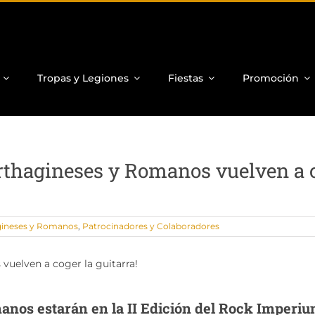
Tropas y Legiones
Fiestas
Promoción
rthagineses y Romanos vuelven a 
gineses y Romanos
,
Patrocinadores y Colaboradores
nos estarán en la II Edición del Rock Imperi