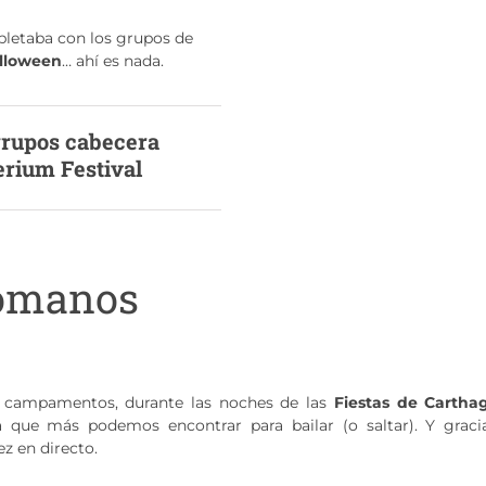
pletaba con los grupos de
lloween
… ahí es nada.
grupos cabecera
erium Festival
Romanos
 campamentos, durante las noches de las
Fiestas de Cartha
a que más podemos encontrar para bailar (o saltar). Y graci
ez en directo.