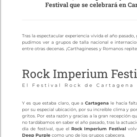
Festival que se celebrará en Ca
Tras la espectacular experiencia vivida el año pasado, 
pudimos ver a grupos de talla nacional e internac
entre otras decenas. ¡Carthagineses y Romanos repite
Rock Imperium Festi
El Festival Rock de Cartagena
Y es que estaba claro, que a
Cartagena
le hacía falt
por su especial ubicación, por su increíble clima y p
gritos. Por esta razón y gracias a la gran recepción q
no tardábamos en saber el año pasado, tras la actuac
día de festival, que el
Rock Imperium Festival
volv
Deep Purple
como uno de los grupos cabecera.