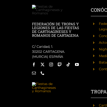
CONÓ
FEDERACIÓN DE TROPAS Y
Fede
LEGIONES DE LAS FIESTAS
Legi
DE CARTHAGINESES Y
ROMANOS DE CARTAGENA
Cono
Acto
C/ Caridad, 1.
Nigh
30202 CARTAGENA.
Medi
(MURCIA) ESPAÑA
Batal
Cont
TROPA
Cart