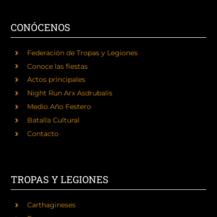
CONÓCENOS
Federación de Tropas y Legiones
Conoce las fiestas
Actos principales
Night Run Arx Asdrubalis
Medio Año Festero
Batalla Cultural
Contacto
TROPAS Y LEGIONES
Carthagineses