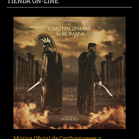
TIENDA ON-LINE
Música Oficial de Carthagineses y