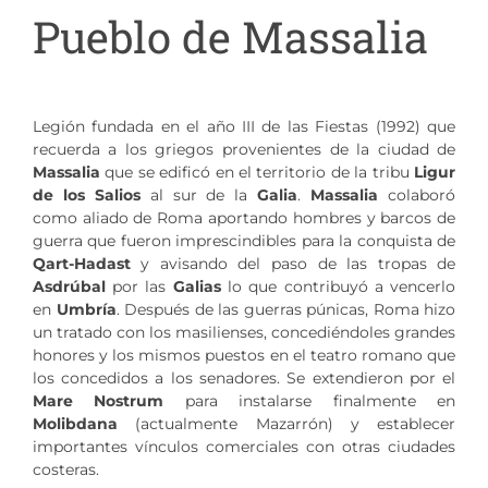
Pueblo de Massalia
Legión fundada en el año III de las Fiestas (1992) que
recuerda a los griegos provenientes de la ciudad de
Massalia
que se edificó en el territorio de la tribu
Ligur
de los Salios
al sur de la
Galia
.
Massalia
colaboró
como aliado de Roma aportando hombres y barcos de
guerra que fueron imprescindibles para la conquista de
Qart-Hadast
y avisando del paso de las tropas de
Asdrúbal
por las
Galias
lo que contribuyó a vencerlo
en
Umbría
. Después de las guerras púnicas, Roma hizo
un tratado con los masilienses, concediéndoles grandes
honores y los mismos puestos en el teatro romano que
los concedidos a los senadores. Se extendieron por el
Mare Nostrum
para instalarse finalmente en
Molibdana
(actualmente Mazarrón) y establecer
importantes vínculos comerciales con otras ciudades
costeras.