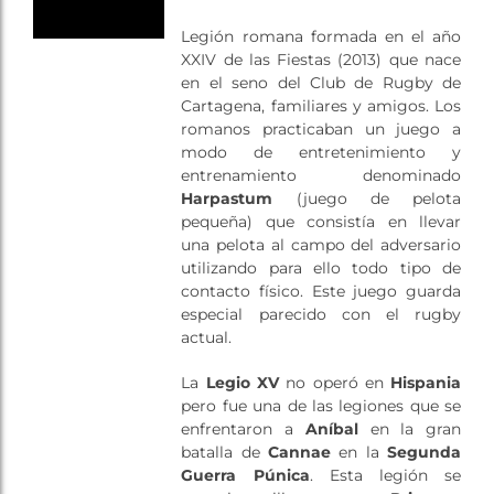
Tienda
Legión romana formada en el año
XXIV de las Fiestas (2013) que nace
en el seno del Club de Rugby de
Cartagena, familiares y amigos. Los
romanos practicaban un juego a
modo de entretenimiento y
entrenamiento denominado
Harpastum
(juego de pelota
pequeña) que consistía en llevar
una pelota al campo del adversario
utilizando para ello todo tipo de
contacto físico. Este juego guarda
especial parecido con el rugby
actual.
La
Legio XV
no operó en
Hispania
pero fue una de las legiones que se
enfrentaron a
Aníbal
en la gran
batalla de
Cannae
en la
Segunda
Guerra Púnica
. Esta legión se