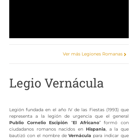
Ver más Legiones Romanas
Legio Vernácula
Legión fundada en el año IV de las Fiestas (1993) que
representa a la legión de urgencia que el general
Publio Cornelio Escipión
“
El Africano
” formó con
ciudadanos romanos nacidos en
Hispania
, a la que
bautizó con el nombre de
Vernácula
para indicar que