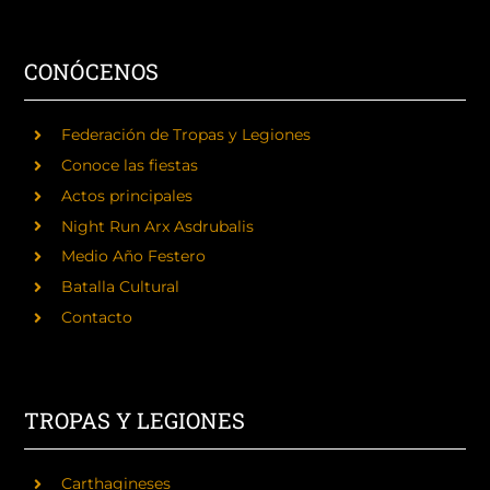
CONÓCENOS
Federación de Tropas y Legiones
Conoce las fiestas
Actos principales
Night Run Arx Asdrubalis
Medio Año Festero
Batalla Cultural
Contacto
TROPAS Y LEGIONES
Carthagineses