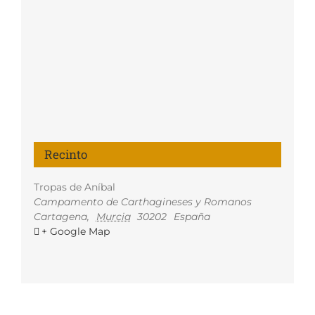
Recinto
Tropas de Aníbal
Campamento de Carthagineses y Romanos
Cartagena
,
Murcia
30202
España
+ Google Map