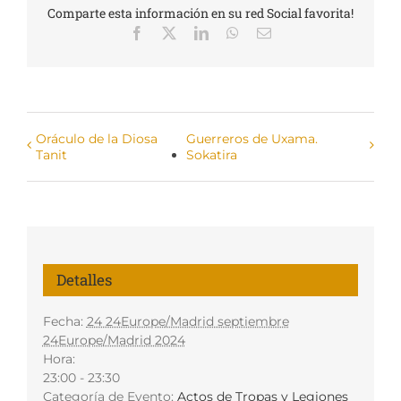
Comparte esta información en su red Social favorita!
Facebook
X
LinkedIn
WhatsApp
Correo
electrónico
Oráculo de la Diosa
Guerreros de Uxama.
Tanit
Sokatira
Detalles
Fecha:
24 24Europe/Madrid septiembre
24Europe/Madrid 2024
Hora:
23:00 - 23:30
Categoría de Evento:
Actos de Tropas y Legiones