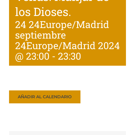
Patrocinadores
los Dioses.
Tienda
24 24Europe/Madrid
septiembre
24Europe/Madrid 2024
@ 23:00
-
23:30
AÑADIR AL CALENDARIO