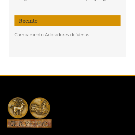
Recinto
Campamento Adoradores de Venus