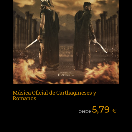
Música Oficial de Carthagineses y
Romanos
5,79
€
desde