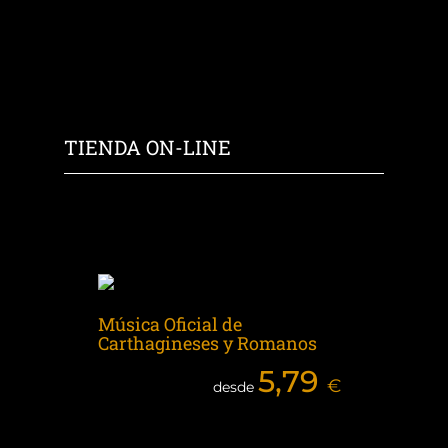
TIENDA ON-LINE
Música Oficial de
Carthagineses y Romanos
5,79
€
desde