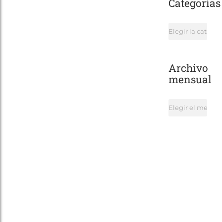
Categorías
Categorías
Archivo
mensual
Archivo
mensual