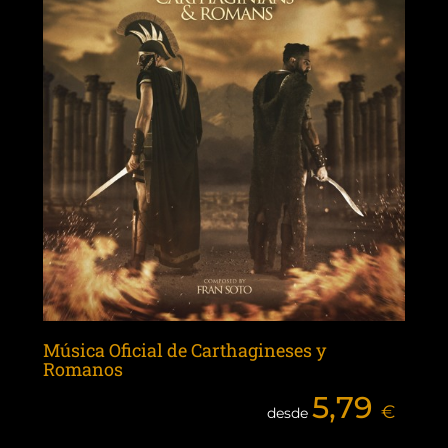
Música Oficial de Carthagineses y
Romanos
5,79
€
desde