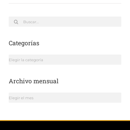
Buscar:
Categorías
Categorías
Archivo mensual
Archivo
mensual