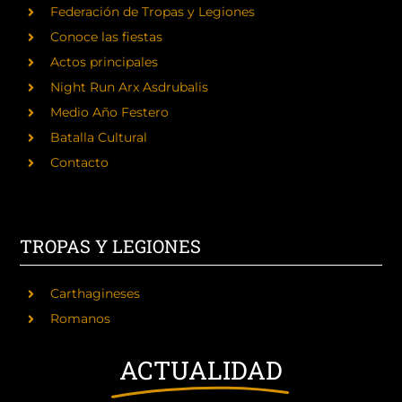
Federación de Tropas y Legiones
Conoce las fiestas
Actos principales
Night Run Arx Asdrubalis
Medio Año Festero
Batalla Cultural
Contacto
TROPAS Y LEGIONES
Carthagineses
Romanos
ACTUALIDAD