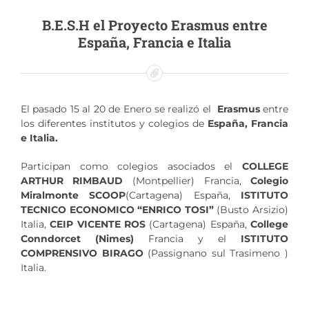
Patrocinadores
B.E.S.H el Proyecto Erasmus entre
Tienda
España, Francia e Italia
El pasado 15 al 20 de Enero se realizó el
Erasmus
entre
los diferentes institutos y colegios de
España, Francia
e Italia.
Participan como colegios asociados el
COLLEGE
ARTHUR RIMBAUD
(Montpellier) Francia,
Colegio
Miralmonte SCOOP
(Cartagena) España,
ISTITUTO
TECNICO ECONOMICO “ENRICO TOSI”
(Busto Arsizio)
Italia,
CEIP VICENTE ROS
(Cartagena) España,
College
Conndorcet (Nimes)
Francia y el
ISTITUTO
COMPRENSIVO BIRAGO
(Passignano sul Trasimeno )
Italia.