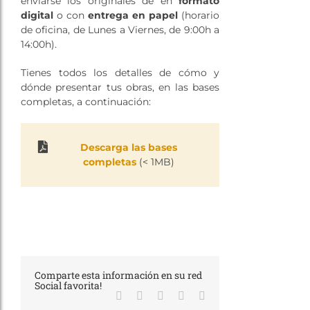
enviarse los originales de en
formato
digital
o con
entrega en papel
(horario
de oficina, de Lunes a Viernes, de 9:00h a
14:00h).
Tienes todos los detalles de cómo y
dónde presentar tus obras, en las bases
completas, a continuación:
Descarga las bases
completas
(< 1MB)
Comparte esta información en su red
Social favorita!
Facebook
X
LinkedIn
WhatsApp
Correo
electrónico