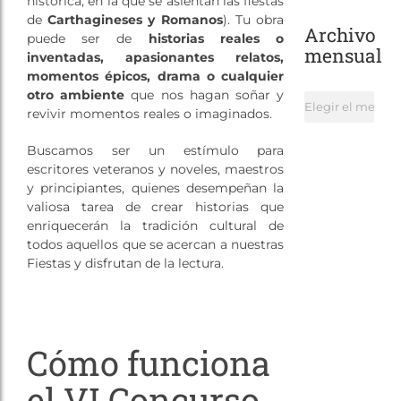
histórica, en la que se asientan las fiestas
de
Carthagineses y Romanos
). Tu obra
Archivo
puede ser de
historias reales o
mensual
inventadas, apasionantes relatos,
momentos épicos, drama o cualquier
otro ambiente
que nos hagan soñar y
Archivo
revivir momentos reales o imaginados.
mensual
Buscamos ser un estímulo para
escritores veteranos y noveles, maestros
y principiantes, quienes desempeñan la
valiosa tarea de crear historias que
enriquecerán la tradición cultural de
todos aquellos que se acercan a nuestras
Fiestas y disfrutan de la lectura.
Cómo funciona
el VI Concurso