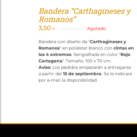
Bandera “Carthagineses y
Romanos”
3,50
Agotado
€
(IVA incluido)
Bandera con diseño de "
Carthagineses y
Romanos
" en poliéster blanco con
cintas en
los 4 extremos
. Serigrafiada en color "
Rojo
Cartagena
". Tamaño: 100 x 70 cm.
Aviso
: Los pedidos empezarán a entregarse
a partir del
15 de septiembre.
Se le indicará
por e-mail la disponibilidad.