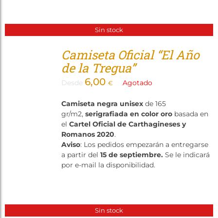
Sin stock
Camiseta Oficial “El Año
de la Tregua”
6,00
Desde
Agotado
€
Camiseta negra unisex
de 165
gr/m2,
serigrafiada en color oro
basada en
el
Cartel Oficial de Carthagineses y
Romanos 2020
.
Aviso
: Los pedidos empezarán a entregarse
a partir del
15 de septiembre.
Se le indicará
por e-mail la disponibilidad.
Sin stock