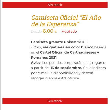
Sin stock
Camiseta Oficial “El Año
de la Esperanza”
6,00
Desde
Agotado
€
Camiseta granate unisex
de 165
gr/m2,
serigrafiada en color blanco
basada
en el
Cartel Oficial de Carthagineses y
Romanos 2021
.
Aviso
: Los pedidos empezarán a entregarse
a partir del
13 de septiembre.
Se le indicará
por e-mail la disponibilidad y deberá
recogerlo en nuestra oficina.
Sin stock