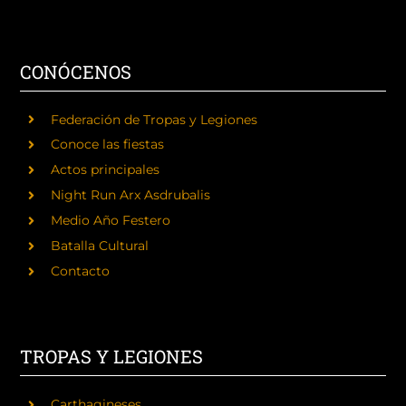
CONÓCENOS
Federación de Tropas y Legiones
Conoce las fiestas
Actos principales
Night Run Arx Asdrubalis
Medio Año Festero
Batalla Cultural
Contacto
TROPAS Y LEGIONES
Carthagineses