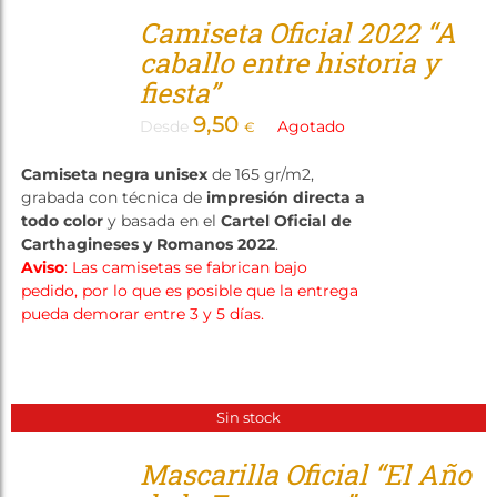
Tienda
Camiseta Oficial 2022 “A
caballo entre historia y
fiesta”
9,50
Desde
Agotado
€
Camiseta negra unisex
de 165 gr/m2,
grabada con técnica de
impresión directa a
todo color
y basada en el
Cartel Oficial de
Carthagineses y Romanos 2022
.
Aviso
: Las camisetas se fabrican bajo
pedido, por lo que es posible que la entrega
pueda demorar entre 3 y 5 días.
Sin stock
Mascarilla Oficial “El Año