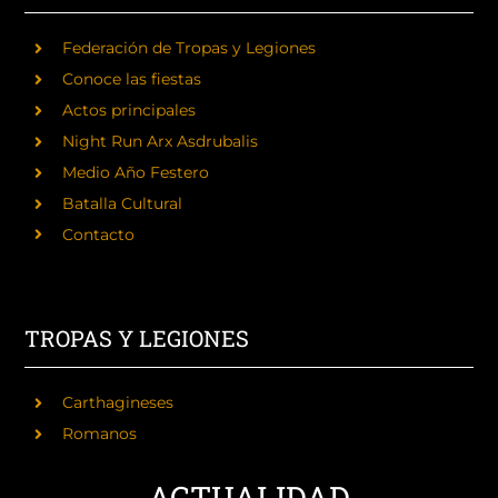
Federación de Tropas y Legiones
Conoce las fiestas
Actos principales
Night Run Arx Asdrubalis
Medio Año Festero
Batalla Cultural
Contacto
TROPAS Y LEGIONES
Carthagineses
Romanos
ACTUALIDAD