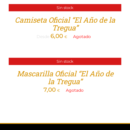
Patrocinadores
Sin stock
Tienda
Camiseta Oficial “El Año de la
Tregua”
6,00
Desde
Agotado
€
Sin stock
Mascarilla Oficial “El Año de
la Tregua”
7,00
Agotado
€