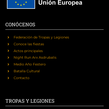
CONÓCENOS
Federación de Tropas y Legiones
Conoce las fiestas
Actos principales
Night Run Arx Asdrubalis
Medio Año Festero
Batalla Cultural
Contacto
TROPAS Y LEGIONES