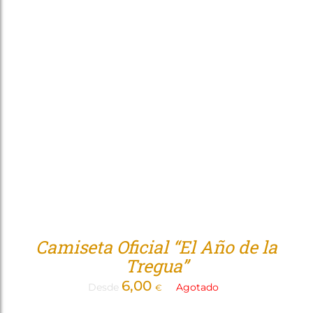
Camiseta Oficial “El Año de la
Tregua”
6,00
Desde
Agotado
€