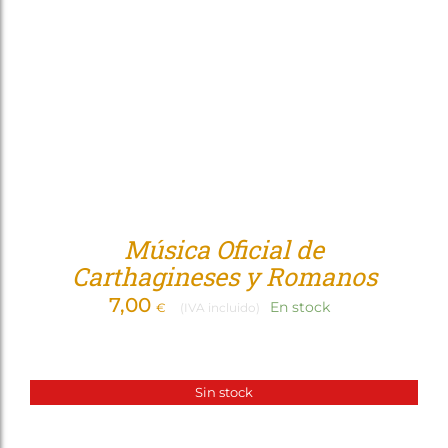
Música Oficial de
Carthagineses y Romanos
7,00
En stock
€
(IVA incluido)
Sin stock