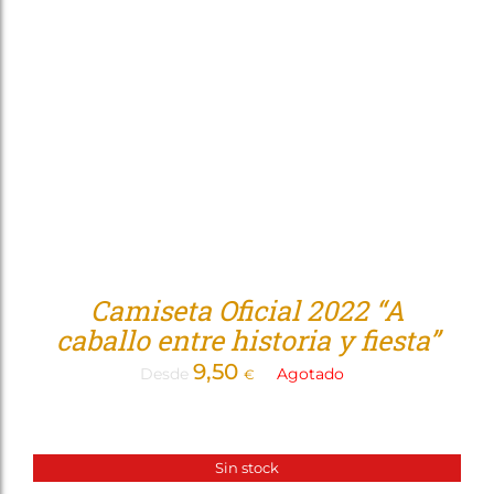
Tienda
Camiseta Oficial 2022 “A
caballo entre historia y fiesta”
9,50
Desde
Agotado
€
Sin stock