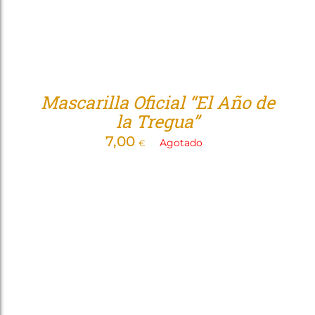
Mascarilla Oficial “El Año de
la Tregua”
7,00
Agotado
€