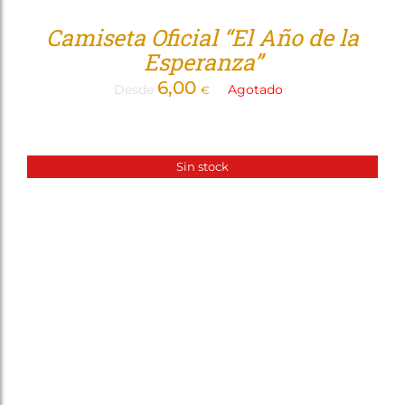
Camiseta Oficial “El Año de la
Esperanza”
6,00
Desde
Agotado
€
Sin stock