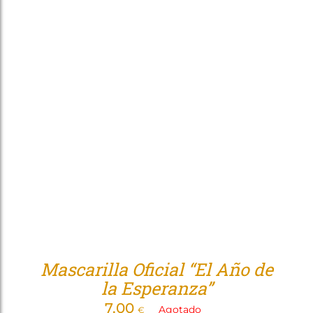
Mascarilla Oficial “El Año de
la Esperanza”
7,00
Agotado
€