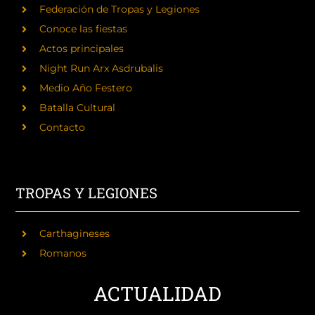
Federación de Tropas y Legiones
Conoce las fiestas
Actos principales
Night Run Arx Asdrubalis
Medio Año Festero
Batalla Cultural
Contacto
TROPAS Y LEGIONES
Carthagineses
Romanos
ACTUALIDAD