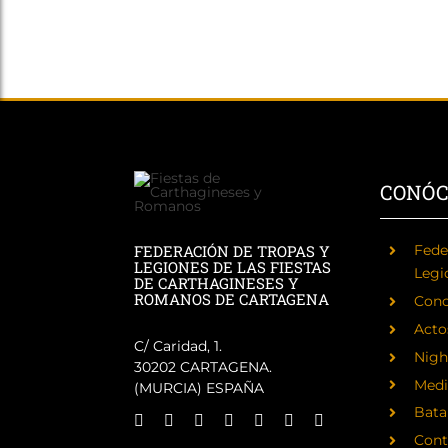
CONÓ
FEDERACIÓN DE TROPAS Y
Fede
LEGIONES DE LAS FIESTAS
Legi
DE CARTHAGINESES Y
ROMANOS DE CARTAGENA
Cono
Acto
C/ Caridad, 1.
Nigh
30202 CARTAGENA.
Medi
(MURCIA) ESPAÑA
Batal
Cont