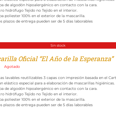
pa de algodón hipoalergénico en contacto con la cara.
tro hidrófugo Tejido no Tejido en el interior.
a poliester 100% en el exterior de la mascarilla.
os plazos de entrega pueden ser de 5 días laborables
Sin stock
rilla Oficial “El Año de la Esperanza”
Agotado
las lavables reutilizables 3 capas con impresión basada en el Ca
n elástico especial para a elaboración de mascarillas higiénicas.
pa de algodón hipoalergénico en contacto con la cara.
tro hidrófugo Tejido no Tejido en el interior.
a poliester 100% en el exterior de la mascarilla.
os plazos de entrega pueden ser de 5 días laborables