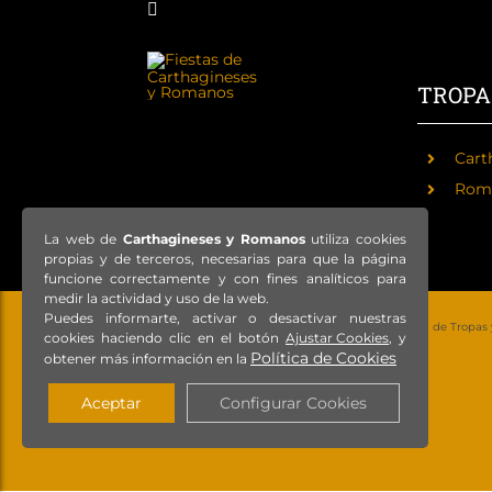
TROPA
Cart
Rom
La web de
Carthagineses y Romanos
utiliza cookies
propias y de terceros, necesarias para que la página
funcione correctamente y con fines analíticos para
medir la actividad y uso de la web.
Puedes informarte, activar o desactivar nuestras
© Copyright 2021 – Todos los derechos reservados – Federación de Tropas
cookies haciendo clic en el botón
Ajustar Cookies
, y
Política de Cookies
obtener más información en la
Aceptar
Configurar Cookies