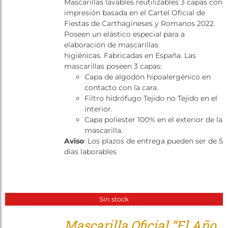
Mascarillas lavables reutilizables 3 capas con
Tienda
impresión basada en el Cartel Oficial de
Fiestas de Carthagineses y Romanos 2022.
Poseen un elástico especial para a
elaboración de mascarillas
higiénicas. Fabricadas en España. Las
mascarillas poseen 3 capas:
Capa de algodón hipoalergénico en
contacto con la cara.
Filtro hidrófugo Tejido no Tejido en el
interior.
Capa poliester 100% en el exterior de la
mascarilla.
Aviso
: Los plazos de entrega pueden ser de 5
días laborables
Sin stock
Mascarilla Oficial “El Año