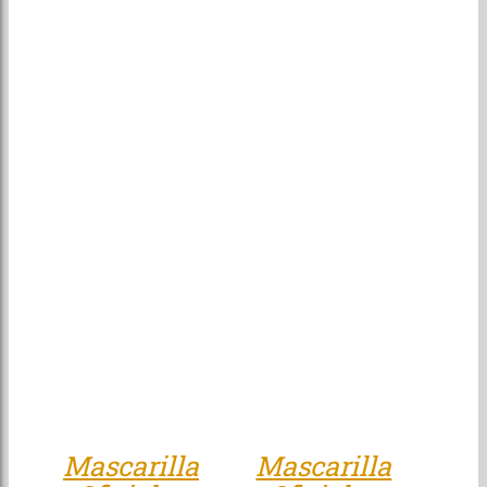
Patrocinadores
Tienda
Mascarilla
Mascarilla