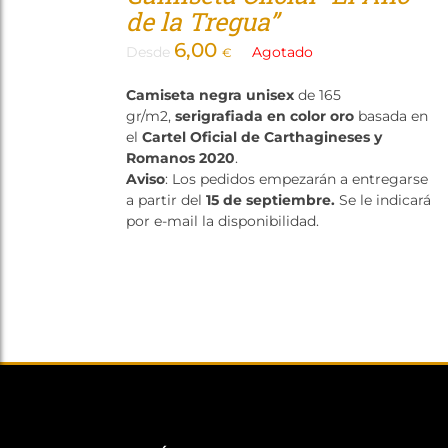
de la Tregua”
6,00
Desde
Agotado
€
Camiseta negra unisex
de 165
gr/m2,
serigrafiada en color oro
basada en
el
Cartel Oficial de Carthagineses y
Romanos 2020
.
Aviso
: Los pedidos empezarán a entregarse
a partir del
15 de septiembre.
Se le indicará
por e-mail la disponibilidad.