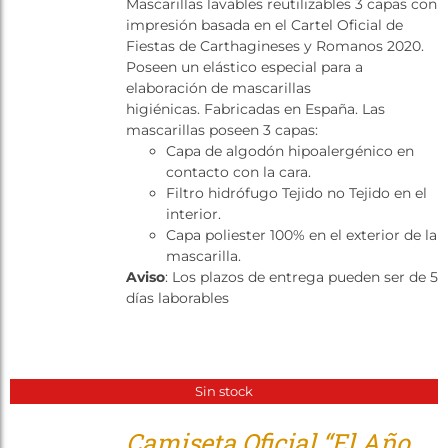
Mascarillas lavables reutilizables 3 capas con
Tienda
impresión basada en el Cartel Oficial de
Fiestas de Carthagineses y Romanos 2020.
Poseen un elástico especial para a
elaboración de mascarillas
higiénicas. Fabricadas en España. Las
mascarillas poseen 3 capas:
Capa de algodón hipoalergénico en
contacto con la cara.
Filtro hidrófugo Tejido no Tejido en el
interior.
Capa poliester 100% en el exterior de la
mascarilla.
Aviso
: Los plazos de entrega pueden ser de 5
días laborables
Sin stock
Camiseta Oficial “El Año