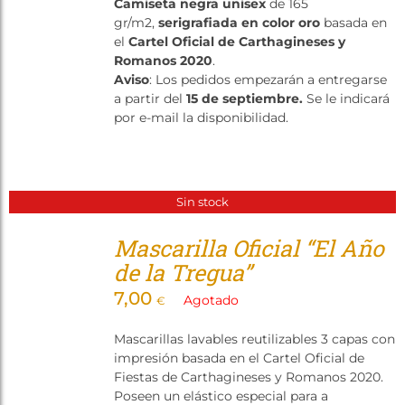
Camiseta negra unisex
de 165
Tienda
gr/m2,
serigrafiada en color oro
basada en
el
Cartel Oficial de Carthagineses y
Romanos 2020
.
Aviso
: Los pedidos empezarán a entregarse
a partir del
15 de septiembre.
Se le indicará
por e-mail la disponibilidad.
Sin stock
Mascarilla Oficial “El Año
de la Tregua”
7,00
Agotado
€
Mascarillas lavables reutilizables 3 capas con
impresión basada en el Cartel Oficial de
Fiestas de Carthagineses y Romanos 2020.
Poseen un elástico especial para a