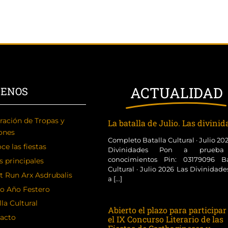
ACTUALIDAD
CENOS
ración de Tropas y
La batalla de Julio. Las divini
ones
Completo Batalla Cultural · Julio 20
ce las fiestas
Divinidades Pon a prueba
conocimientos Pin: 03179096 Ba
s principales
Cultural · Julio 2026 Las Divinidad
t Run Arx Asdrubalis
a [...]
o Año Festero
la Cultural
Abierto el plazo para participar
acto
el IX Concurso Literario de las