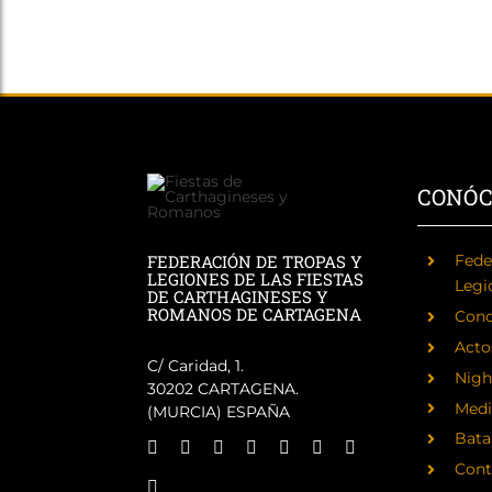
CONÓ
FEDERACIÓN DE TROPAS Y
Fede
LEGIONES DE LAS FIESTAS
Legi
DE CARTHAGINESES Y
ROMANOS DE CARTAGENA
Cono
Acto
C/ Caridad, 1.
Nigh
30202 CARTAGENA.
Medi
(MURCIA) ESPAÑA
Batal
Cont