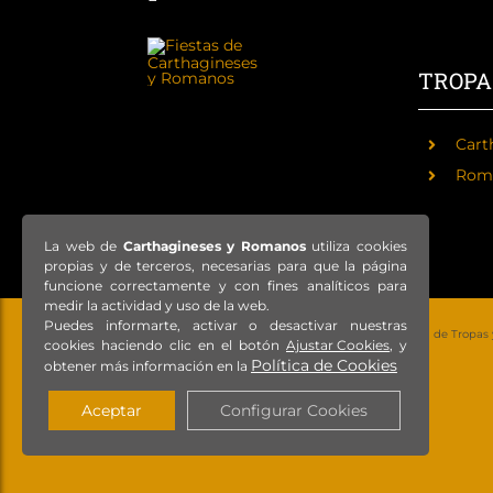
TROPA
Cart
Rom
La web de
Carthagineses y Romanos
utiliza cookies
propias y de terceros, necesarias para que la página
funcione correctamente y con fines analíticos para
medir la actividad y uso de la web.
Puedes informarte, activar o desactivar nuestras
© Copyright 2021 – Todos los derechos reservados – Federación de Tropas
cookies haciendo clic en el botón
Ajustar Cookies
, y
Política de Cookies
obtener más información en la
Aceptar
Configurar Cookies