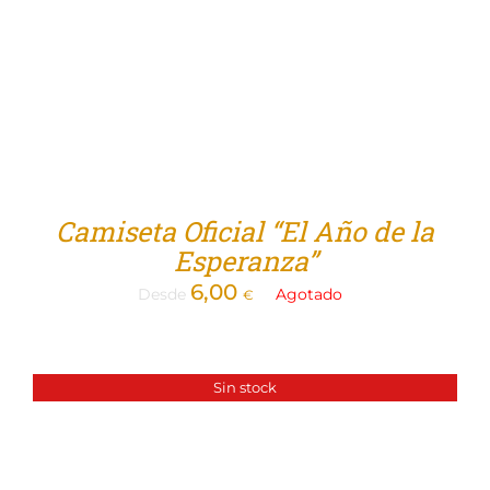
Camiseta Oficial “El Año de la
Esperanza”
6,00
Desde
Agotado
€
Sin stock