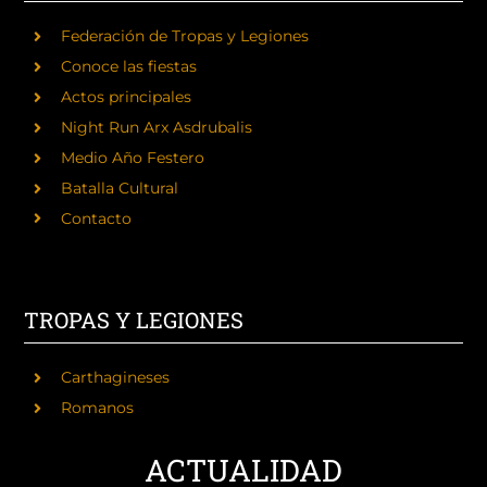
Federación de Tropas y Legiones
Conoce las fiestas
Actos principales
Night Run Arx Asdrubalis
Medio Año Festero
Batalla Cultural
Contacto
TROPAS Y LEGIONES
Carthagineses
Romanos
ACTUALIDAD