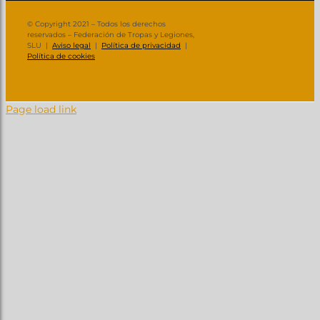
© Copyright 2021 – Todos los derechos
reservados – Federación de Tropas y Legiones,
SLU |
Aviso legal
|
Política de privacidad
|
Política de cookies
Page load link