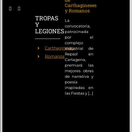
Carthagineses
y Romanos
TROPAS
La
Y
convocatoria,
LEGIONES
patrocinada
por el
complejo
Carthagineses
industrial de
Repsol en
Romanos
Cartagena,
premiará las
mejores obras
de narrativa y
poesía
inspiradas en
las Fiestas y [...]