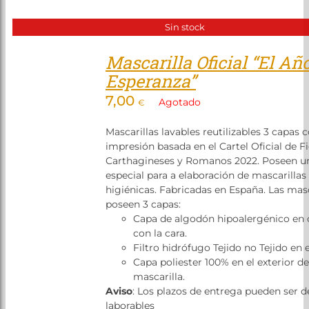
Sin stock
Mascarilla Oficial “El Año
Esperanza”
7,00
Agotado
€
Mascarillas lavables reutilizables 3 capas 
impresión basada en el Cartel Oficial de F
Carthagineses y Romanos 2022. Poseen un
especial para a elaboración de mascarillas
higiénicas. Fabricadas en España. Las masc
poseen 3 capas:
Capa de algodón hipoalergénico en 
con la cara.
Filtro hidrófugo Tejido no Tejido en el
Capa poliester 100% en el exterior de
mascarilla.
Aviso
: Los plazos de entrega pueden ser d
laborables