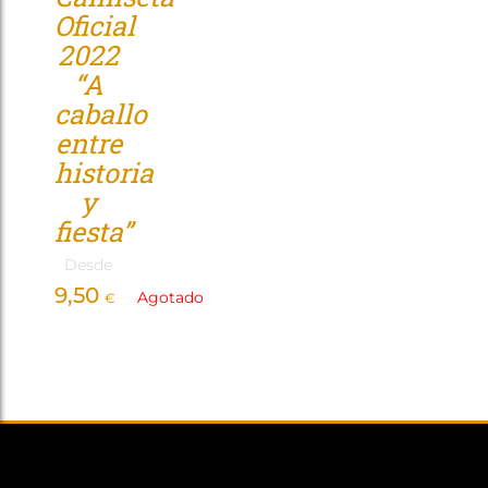
Oficial
Tienda
2022
“A
caballo
entre
historia
y
fiesta”
Desde
9,50
Agotado
€