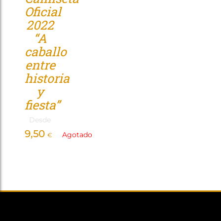
Oficial
Tienda
2022
“A
caballo
entre
historia
y
fiesta”
Desde
9,50
Agotado
€