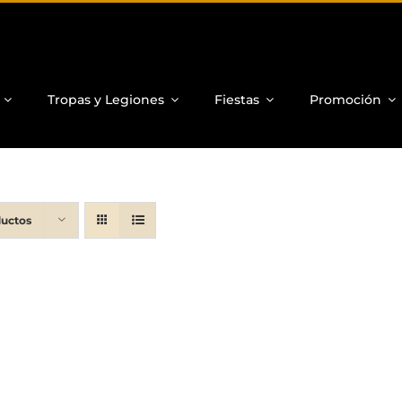
Tropas y Legiones
Fiestas
Promoción
ductos