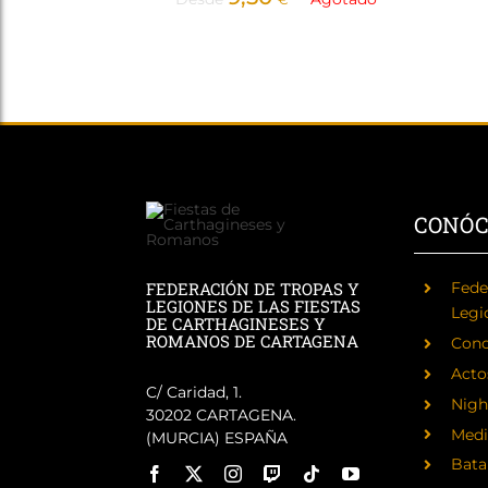
CONÓ
FEDERACIÓN DE TROPAS Y
Fede
LEGIONES DE LAS FIESTAS
Legi
DE CARTHAGINESES Y
ROMANOS DE CARTAGENA
Cono
Acto
C/ Caridad, 1.
Nigh
30202 CARTAGENA.
Medi
(MURCIA) ESPAÑA
Batal