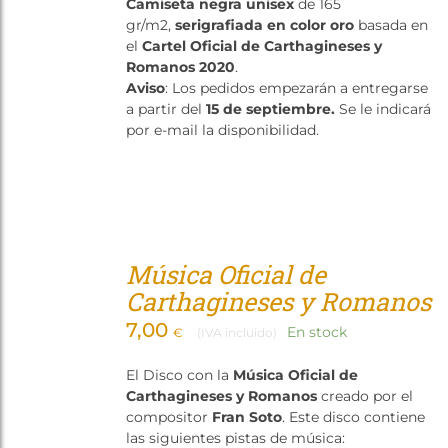
Camiseta negra unisex
de 165
Tienda
gr/m2,
serigrafiada en color oro
basada en
el
Cartel Oficial de Carthagineses y
Romanos 2020
.
Aviso
: Los pedidos empezarán a entregarse
a partir del
15 de septiembre.
Se le indicará
por e-mail la disponibilidad.
Música Oficial de
Carthagineses y Romanos
7,00
En stock
€
(IVA incluido)
El Disco con la
Música Oficial de
Carthagineses y Romanos
creado por el
compositor
Fran Soto
. Este disco contiene
las siguientes pistas de música: