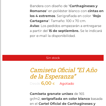
Bandera con diseño de "
Carthagineses y
Romanos
" en poliéster blanco con
cintas en
los 4 extremos
. Serigrafiada en color "
Rojo
Cartagena
". Tamaño: 100 x 70 cm.
Aviso
: Los pedidos empezarán a entregarse
a partir del
15 de septiembre.
Se le indicará
por e-mail la disponibilidad.
Sin stock
Camiseta Oficial “El Año
de la Esperanza”
6,00
Desde
Agotado
€
Camiseta granate unisex
de 165
gr/m2,
serigrafiada en color blanco
basada
en el
Cartel Oficial de Carthagineses y