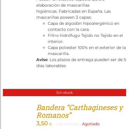
elaboración de mascarillas
higiénicas. Fabricadas en España. Las
mascarillas poseen 3 capas:
Capa de algodón hipoalergénico en
contacto con la cara.
Filtro hidrófugo Tejido no Tejido en el
interior.
Capa poliester 100% en el exterior de la
mascarilla.
Aviso
: Los plazos de entrega pueden ser de 5
días laborables
Sin stock
Bandera “Carthagineses y
Romanos”
3,50
Agotado
€
(IVA incluido)