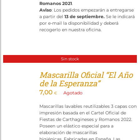
Romanos 2021
.
Aviso
: Los pedidos empezarán a entregarse
a partir del
13 de septiembre.
Se le indicará
por e-mail la disponibilidad y deberá
recogerlo en nuestra oficina.
Sin stock
Mascarilla Oficial “El Año
de la Esperanza”
7,00
Agotado
€
Mascarillas lavables reutilizables 3 capas con
impresión basada en el Cartel Oficial de
Fiestas de Carthagineses y Romanos 2022.
Poseen un elástico especial para a
elaboración de mascarillas
higiénicas. Fabricadas en España. Las