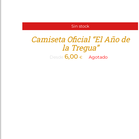
Sin stock
Camiseta Oficial “El Año de
la Tregua”
6,00
Desde
Agotado
€