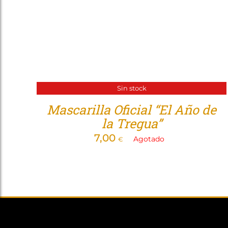
Sin stock
Mascarilla Oficial “El Año de
la Tregua”
7,00
Agotado
€