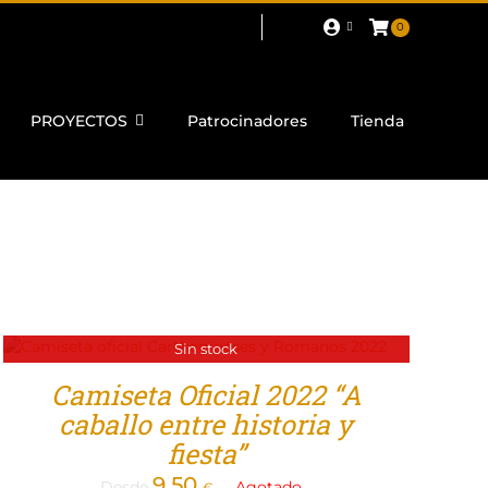
0
PROYECTOS
Patrocinadores
Tienda
Sin stock
Camiseta Oficial 2022 “A
caballo entre historia y
fiesta”
9,50
Desde
Agotado
€