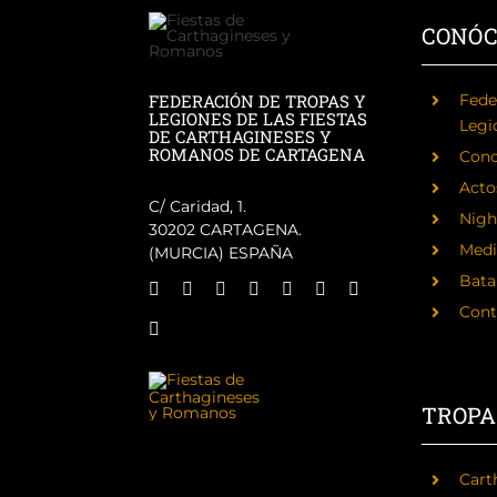
CONÓ
FEDERACIÓN DE TROPAS Y
Fede
LEGIONES DE LAS FIESTAS
Legi
DE CARTHAGINESES Y
ROMANOS DE CARTAGENA
Cono
Acto
C/ Caridad, 1.
Nigh
30202 CARTAGENA.
Medi
(MURCIA) ESPAÑA
Batal
Cont
TROPA
Cart