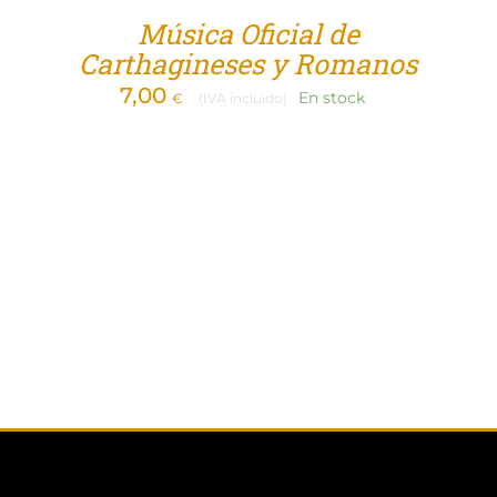
Música Oficial de
Carthagineses y Romanos
7,00
En stock
€
(IVA incluido)