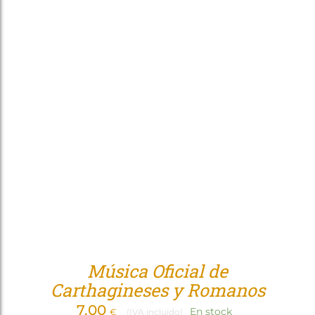
Música Oficial de
Carthagineses y Romanos
7,00
En stock
€
(IVA incluido)