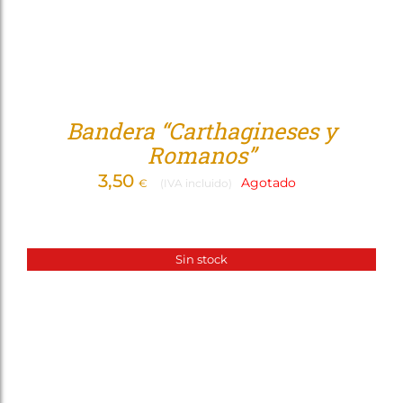
Bandera “Carthagineses y
Romanos”
3,50
Agotado
€
(IVA incluido)
Sin stock