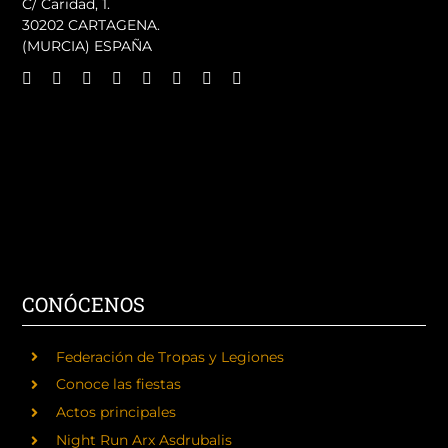
C/ Caridad, 1.
30202 CARTAGENA.
(MURCIA) ESPAÑA
CONÓCENOS
Federación de Tropas y Legiones
Conoce las fiestas
Actos principales
Night Run Arx Asdrubalis