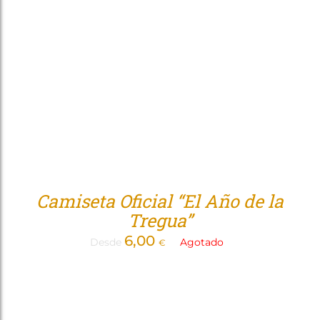
Tienda
Camiseta Oficial “El Año de la
Tregua”
6,00
Desde
Agotado
€