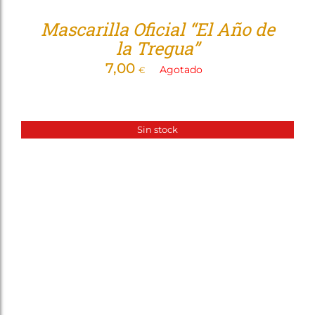
Mascarilla Oficial “El Año de
la Tregua”
7,00
Agotado
€
Sin stock