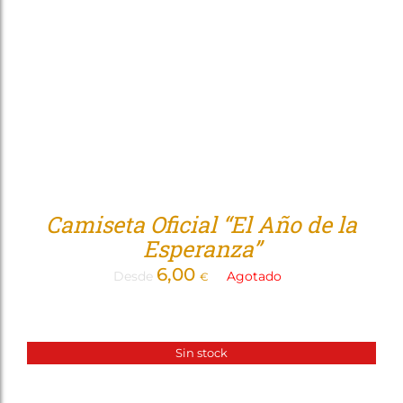
Camiseta Oficial “El Año de la
Esperanza”
6,00
Desde
Agotado
€
Sin stock