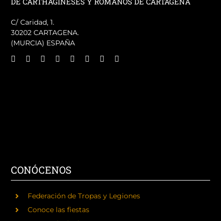
DE CARTHAGINESES Y ROMANOS DE CARTAGENA
C/ Caridad, 1.
30202 CARTAGENA.
(MURCIA) ESPAÑA
CONÓCENOS
Federación de Tropas y Legiones
Conoce las fiestas