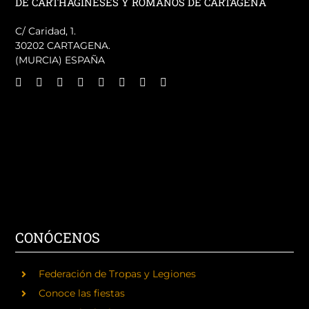
DE CARTHAGINESES Y ROMANOS DE CARTAGENA
C/ Caridad, 1.
30202 CARTAGENA.
(MURCIA) ESPAÑA
CONÓCENOS
Federación de Tropas y Legiones
Conoce las fiestas