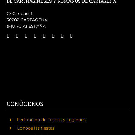
DE CARTHAGINESES Y ROMANOS DE CARTAGENA
C/ Caridad, 1.
30202 CARTAGENA.
(MURCIA) ESPAÑA
CONÓCENOS
Federación de Tropas y Legiones
Conoce las fiestas