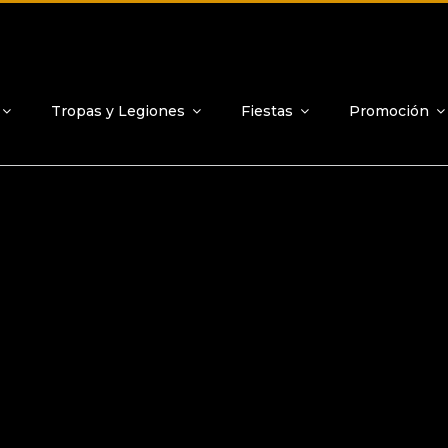
Tropas y Legiones
Fiestas
Promoción