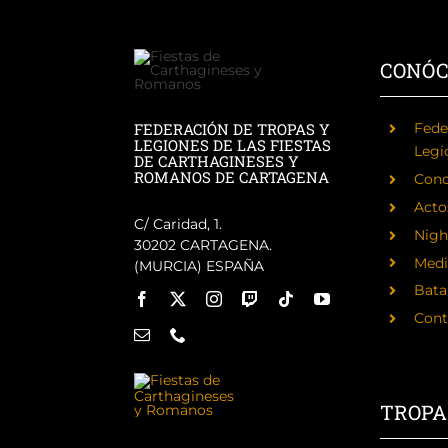
CONÓ
FEDERACIÓN DE TROPAS Y
Fede
LEGIONES DE LAS FIESTAS
Legi
DE CARTHAGINESES Y
ROMANOS DE CARTAGENA
Cono
Acto
C/ Caridad, 1.
Nigh
30202 CARTAGENA.
Medi
(MURCIA) ESPAÑA
Batal
Cont
TROPA