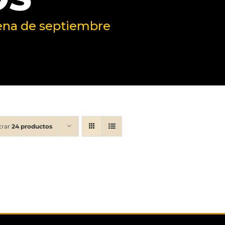
cena de septiembre
trar
24 productos