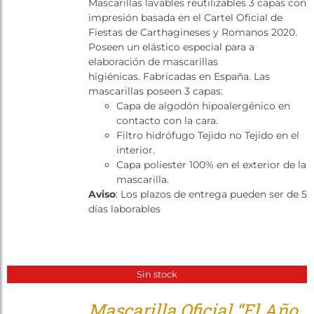
Mascarillas lavables reutilizables 3 capas con
Tienda
impresión basada en el Cartel Oficial de
Fiestas de Carthagineses y Romanos 2020.
Poseen un elástico especial para a
elaboración de mascarillas
higiénicas. Fabricadas en España. Las
mascarillas poseen 3 capas:
Capa de algodón hipoalergénico en
contacto con la cara.
Filtro hidrófugo Tejido no Tejido en el
interior.
Capa poliester 100% en el exterior de la
mascarilla.
Aviso
: Los plazos de entrega pueden ser de 5
días laborables
Sin stock
Mascarilla Oficial “El Año