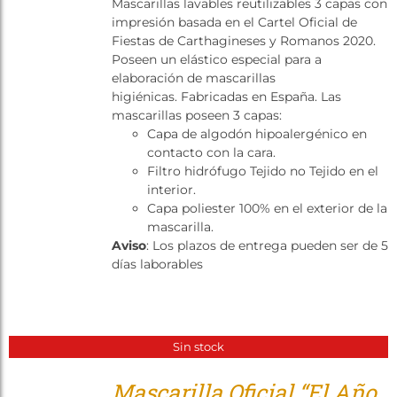
Mascarillas lavables reutilizables 3 capas con
Tienda
impresión basada en el Cartel Oficial de
Fiestas de Carthagineses y Romanos 2020.
Poseen un elástico especial para a
elaboración de mascarillas
higiénicas. Fabricadas en España. Las
mascarillas poseen 3 capas:
Capa de algodón hipoalergénico en
contacto con la cara.
Filtro hidrófugo Tejido no Tejido en el
interior.
Capa poliester 100% en el exterior de la
mascarilla.
Aviso
: Los plazos de entrega pueden ser de 5
días laborables
Sin stock
Mascarilla Oficial “El Año