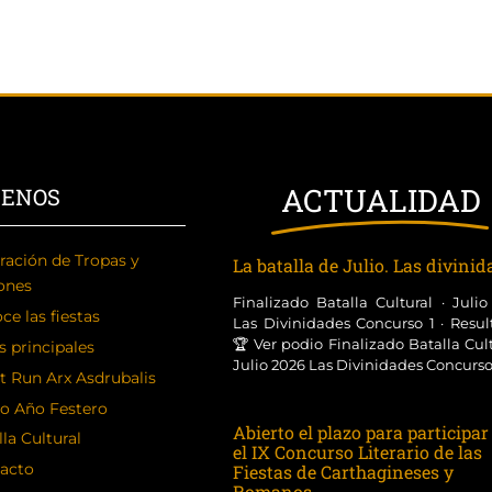
ACTUALIDAD
CENOS
ración de Tropas y
La batalla de Julio. Las divini
ones
Finalizado Batalla Cultural · Juli
ce las fiestas
Las Divinidades Concurso 1 · Resul
🏆 Ver podio Finalizado Batalla Cult
s principales
Julio 2026 Las Divinidades Concurso [
t Run Arx Asdrubalis
o Año Festero
Abierto el plazo para participar
la Cultural
el IX Concurso Literario de las
acto
Fiestas de Carthagineses y
Romanos