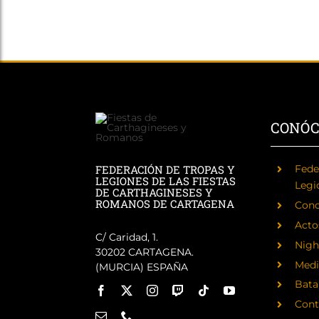
CONÓ
FEDERACIÓN DE TROPAS Y
Fede
LEGIONES DE LAS FIESTAS
Legi
DE CARTHAGINESES Y
ROMANOS DE CARTAGENA
Cono
Acto
C/ Caridad, 1.
Nigh
30202 CARTAGENA.
Medi
(MURCIA) ESPAÑA
Batal
Cont