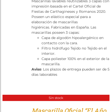
Mascarillas lavables reutilizables 3 capas con
Tienda
impresión basada en el Cartel Oficial de
Fiestas de Carthagineses y Romanos 2020.
Poseen un elástico especial para a
elaboración de mascarillas
higiénicas. Fabricadas en España. Las
mascarillas poseen 3 capas:
Capa de algodón hipoalergénico en
contacto con la cara.
Filtro hidrófugo Tejido no Tejido en el
interior.
Capa poliester 100% en el exterior de la
mascarilla.
Aviso
: Los plazos de entrega pueden ser de 5
días laborables
Sin stock
Mascarilla Oficial “El Año