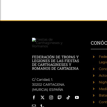
CONÓ
FEDERACIÓN DE TROPAS Y
Fede
LEGIONES DE LAS FIESTAS
Legi
DE CARTHAGINESES Y
ROMANOS DE CARTAGENA
Cono
Acto
C/ Caridad, 1.
Nigh
30202 CARTAGENA.
Medi
(MURCIA) ESPAÑA
Batal
Cont