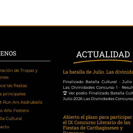
ACTUALIDAD
CENOS
ración de Tropas y
La batalla de Julio. Las divini
ones
Finalizado Batalla Cultural · Juli
ce las fiestas
Las Divinidades Concurso 1 · Resul
🏆 Ver podio Finalizado Batalla Cult
s principales
Julio 2026 Las Divinidades Concurso [
t Run Arx Asdrubalis
o Año Festero
Abierto el plazo para participar
la Cultural
el IX Concurso Literario de las
acto
Fiestas de Carthagineses y
Romanos