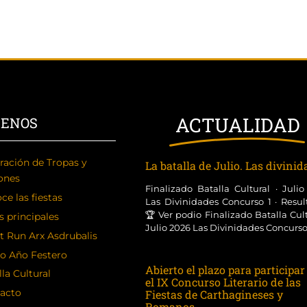
ACTUALIDAD
CENOS
ración de Tropas y
La batalla de Julio. Las divini
ones
Finalizado Batalla Cultural · Juli
ce las fiestas
Las Divinidades Concurso 1 · Resul
🏆 Ver podio Finalizado Batalla Cult
s principales
Julio 2026 Las Divinidades Concurso [
t Run Arx Asdrubalis
o Año Festero
Abierto el plazo para participar
la Cultural
el IX Concurso Literario de las
acto
Fiestas de Carthagineses y
Romanos