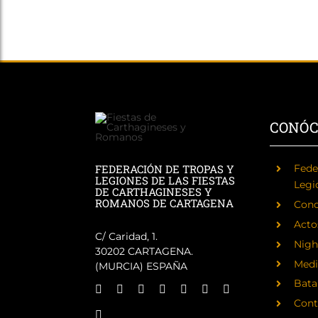
CONÓ
FEDERACIÓN DE TROPAS Y
Fede
LEGIONES DE LAS FIESTAS
Legi
DE CARTHAGINESES Y
ROMANOS DE CARTAGENA
Cono
Acto
C/ Caridad, 1.
Nigh
30202 CARTAGENA.
Medi
(MURCIA) ESPAÑA
Batal
Cont